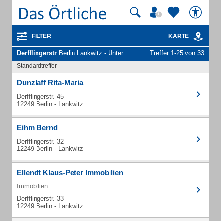
FILTER
KARTE
Derfflingerstr
Berlin Lankwitz - Unternehmen und Personen
Treffer 1-25 von 33
Standardtreffer
Dunzlaff Rita-Maria
Derfflingerstr. 45
12249 Berlin - Lankwitz
Eihm Bernd
Derfflingerstr. 32
12249 Berlin - Lankwitz
Ellendt Klaus-Peter Immobilien
Immobilien
Derfflingerstr. 33
12249 Berlin - Lankwitz