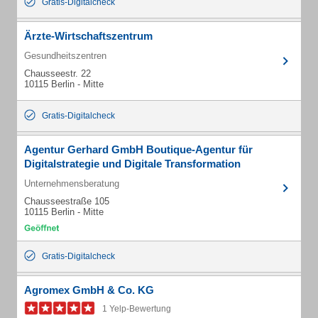
Gratis-Digitalcheck
Ärzte-Wirtschaftszentrum
Gesundheitszentren
Chausseestr. 22
10115 Berlin - Mitte
Gratis-Digitalcheck
Agentur Gerhard GmbH Boutique-Agentur für
Digitalstrategie und Digitale Transformation
Unternehmensberatung
Chausseestraße 105
10115 Berlin - Mitte
Gratis-Digitalcheck
Agromex GmbH & Co. KG
1 Yelp-Bewertung