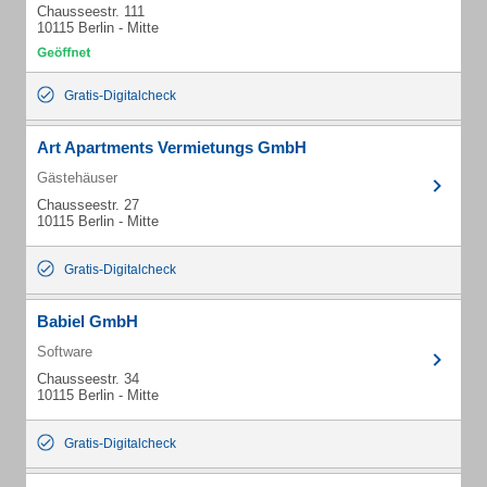
Chausseestr. 111
10115 Berlin - Mitte
Gratis-Digitalcheck
Art Apartments Vermietungs GmbH
Gästehäuser
Chausseestr. 27
10115 Berlin - Mitte
Gratis-Digitalcheck
Babiel GmbH
Software
Chausseestr. 34
10115 Berlin - Mitte
Gratis-Digitalcheck