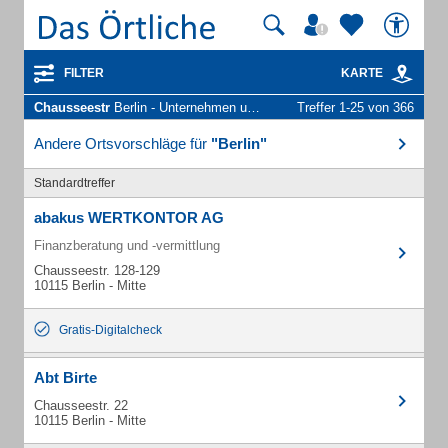
FILTER
KARTE
Chausseestr
Berlin - Unternehmen und Personen
Treffer 1-25 von 366
Andere Ortsvorschläge für
"Berlin"
Standardtreffer
abakus WERTKONTOR AG
Finanzberatung und -vermittlung
Chausseestr. 128-129
10115 Berlin - Mitte
Gratis-Digitalcheck
Abt Birte
Chausseestr. 22
10115 Berlin - Mitte