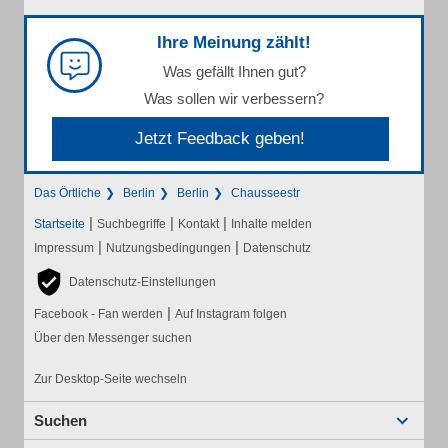
Ihre Meinung zählt!
Was gefällt Ihnen gut?
Was sollen wir verbessern?
Jetzt Feedback geben!
Das Örtliche
Berlin
Berlin
Chausseestr
|
|
|
Startseite
Suchbegriffe
Kontakt
Inhalte melden
|
|
Impressum
Nutzungsbedingungen
Datenschutz
Datenschutz-Einstellungen
|
Facebook - Fan werden
Auf Instagram folgen
Über den Messenger suchen
Zur Desktop-Seite wechseln
Suchen