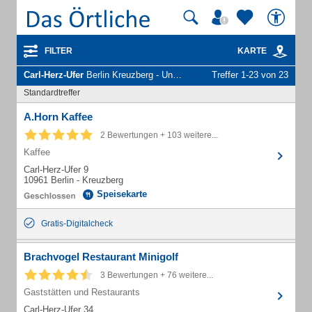
FILTER
KARTE
Carl-Herz-Ufer
Berlin Kreuzberg - Unternehmen und Personen
Treffer 1-23 von 23
Standardtreffer
A.Horn Kaffee
2 Bewertungen + 103 weitere...
Kaffee
Carl-Herz-Ufer 9
10961 Berlin - Kreuzberg
Speisekarte
Gratis-Digitalcheck
Brachvogel Restaurant Minigolf
3 Bewertungen + 76 weitere...
Gaststätten und Restaurants
Carl-Herz-Ufer 34