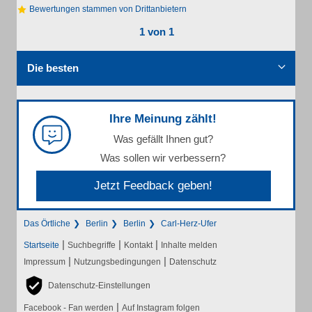
Bewertungen stammen von Drittanbietern
1 von 1
Die besten
Ihre Meinung zählt!
Was gefällt Ihnen gut?
Was sollen wir verbessern?
Jetzt Feedback geben!
Das Örtliche
Berlin
Berlin
Carl-Herz-Ufer
|
|
|
Startseite
Suchbegriffe
Kontakt
Inhalte melden
|
|
Impressum
Nutzungsbedingungen
Datenschutz
Datenschutz-Einstellungen
|
Facebook - Fan werden
Auf Instagram folgen