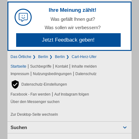
Ihre Meinung zählt!
Was gefällt Ihnen gut?
Was sollen wir verbessern?
Jetzt Feedback geben!
Das Örtliche
Berlin
Berlin
Carl-Herz-Ufer
|
|
|
Startseite
Suchbegriffe
Kontakt
Inhalte melden
|
|
Impressum
Nutzungsbedingungen
Datenschutz
Datenschutz-Einstellungen
|
Facebook - Fan werden
Auf Instagram folgen
Über den Messenger suchen
Zur Desktop-Seite wechseln
Suchen