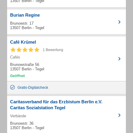
13507 Berlin - Tegel
Burian Regine
Brunowstr. 17
13507 Berlin - Tegel
Café Krümel
1 Bewertung
Cafés
Brunowstraße 56
13507 Berlin - Tegel
Gratis-Digitalcheck
Caritasverband für das Erzbistum Berlin e.V.
Caritas Sozialstation Tegel
Verbände
Brunowstr. 36
13507 Berlin - Tegel