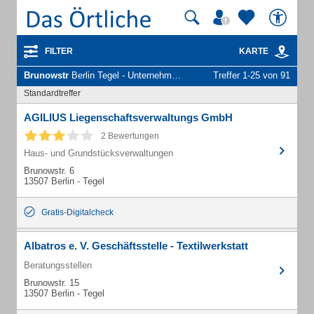
FILTER
KARTE
Brunowstr
Berlin Tegel - Unternehmen und Personen
Treffer 1-25 von 91
Standardtreffer
AGILIUS Liegenschaftsverwaltungs GmbH
2 Bewertungen
Haus- und Grundstücksverwaltungen
Brunowstr. 6
13507 Berlin - Tegel
Gratis-Digitalcheck
Albatros e. V. Geschäftsstelle - Textilwerkstatt
Beratungsstellen
Brunowstr. 15
13507 Berlin - Tegel