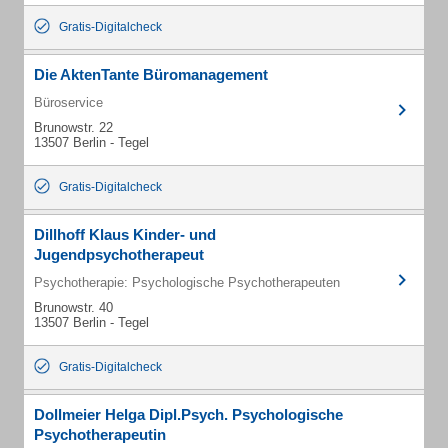
Gratis-Digitalcheck
Die AktenTante Büromanagement
Büroservice
Brunowstr. 22
13507 Berlin - Tegel
Gratis-Digitalcheck
Dillhoff Klaus Kinder- und
Jugendpsychotherapeut
Psychotherapie: Psychologische Psychotherapeuten
Brunowstr. 40
13507 Berlin - Tegel
Gratis-Digitalcheck
Dollmeier Helga Dipl.Psych. Psychologische
Psychotherapeutin