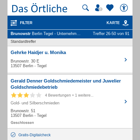
FILTER
KARTE
Brunowstr
Berlin Tegel - Unternehmen und Personen
Treffer 26-50 von 91
Standardtreffer
Gehrke Haidjer u. Monika
Brunowstr. 30 E
13507 Berlin - Tegel
Gerald Denner Goldschmiedemeister und Juwelier
Goldschmiedebetrieb
4 Bewertungen + 1 weitere...
Gold- und Silberschmieden
Brunowstr. 51
13507 Berlin - Tegel
Gratis-Digitalcheck