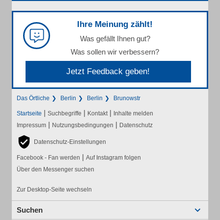
Ihre Meinung zählt!
Was gefällt Ihnen gut?
Was sollen wir verbessern?
Jetzt Feedback geben!
Das Örtliche
Berlin
Berlin
Brunowstr
|
|
|
Startseite
Suchbegriffe
Kontakt
Inhalte melden
|
|
Impressum
Nutzungsbedingungen
Datenschutz
Datenschutz-Einstellungen
|
Facebook - Fan werden
Auf Instagram folgen
Über den Messenger suchen
Zur Desktop-Seite wechseln
Suchen