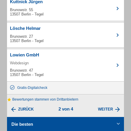
Kuttnick Jürgen
Brunowstr. 55
13507 Berlin - Tegel
Lösche Helmar
Brunowstr. 27
13507 Berlin - Tegel
Lowien GmbH
Webdesign
Brunowstr. 47
13507 Berlin - Tegel
Gratis-Digitalcheck
Bewertungen stammen von Drittanbietern
2 von 4
ZURÜCK
WEITER
Die besten