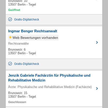
Brunowstr. 10
13507 Berlin - Tegel
Gratis-Digitalcheck
Ingmar Benger Rechtsanwalt
Web Bewertungen vorhanden
Rechtsanwälte
Brunowstr. 6
13507 Berlin - Tegel
Gratis-Digitalcheck
Jenzik Gabriele Fachärztin für Physikalische und
Rehabilitative Medizin
Ärzte: Physikalische und Rehabilitative Medizin (Fachärzte)
Brunowstr. 15
13507 Berlin - Tegel