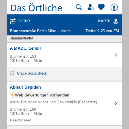
FILTER
KARTE
Brunnenstraße
Berlin Mitte - Unternehmen und Personen
Treffer 1-25 von 274
Standardtreffer
A MAZE. GmbH
Brunnenstr. 153
10115 Berlin - Mitte
Gratis-Digitalcheck
Abhari Sepideh
Web Bewertungen vorhanden
Ärzte: Frauenheilkunde und Geburtshilfe (Fachärzte)
Brunnenstr. 160
10115 Berlin - Mitte