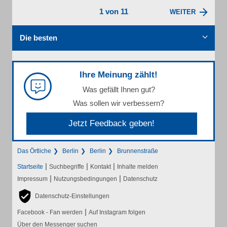
1 von 11
WEITER
Die besten
Ihre Meinung zählt!
Was gefällt Ihnen gut?
Was sollen wir verbessern?
Jetzt Feedback geben!
Das Örtliche
Berlin
Berlin
Brunnenstraße
|
|
|
Startseite
Suchbegriffe
Kontakt
Inhalte melden
|
|
Impressum
Nutzungsbedingungen
Datenschutz
Datenschutz-Einstellungen
|
Facebook - Fan werden
Auf Instagram folgen
Über den Messenger suchen