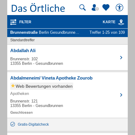
FILTER
KARTE
Brunnenstraße
Berlin Gesundbrunnen - Unternehmen und Personen
Treffer 1-25 von 109
Standardtreffer
Abdallah Ali
Brunnenstr. 102
13355 Berlin - Gesundbrunnen
Abdalmeneim/ Vineta Apotheke Zourob
Web Bewertungen vorhanden
Apotheken
Brunnenstr. 121
13355 Berlin - Gesundbrunnen
Gratis-Digitalcheck