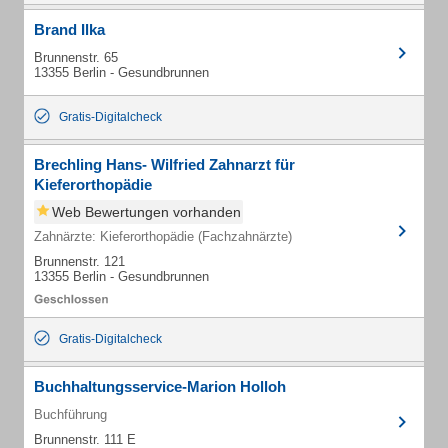
Brand Ilka
Brunnenstr. 65
13355 Berlin - Gesundbrunnen
Gratis-Digitalcheck
Brechling Hans- Wilfried Zahnarzt für
Kieferorthopädie
Web Bewertungen vorhanden
Zahnärzte: Kieferorthopädie (Fachzahnärzte)
Brunnenstr. 121
13355 Berlin - Gesundbrunnen
Gratis-Digitalcheck
Buchhaltungsservice-Marion Holloh
Buchführung
Brunnenstr. 111 E