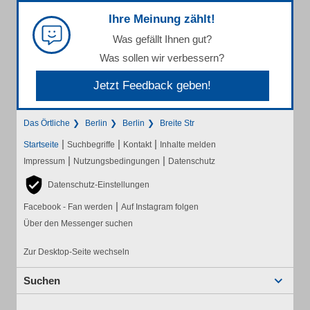
Ihre Meinung zählt!
Was gefällt Ihnen gut?
Was sollen wir verbessern?
Jetzt Feedback geben!
Das Örtliche
Berlin
Berlin
Breite Str
|
|
|
Startseite
Suchbegriffe
Kontakt
Inhalte melden
|
|
Impressum
Nutzungsbedingungen
Datenschutz
Datenschutz-Einstellungen
|
Facebook - Fan werden
Auf Instagram folgen
Über den Messenger suchen
Zur Desktop-Seite wechseln
Suchen