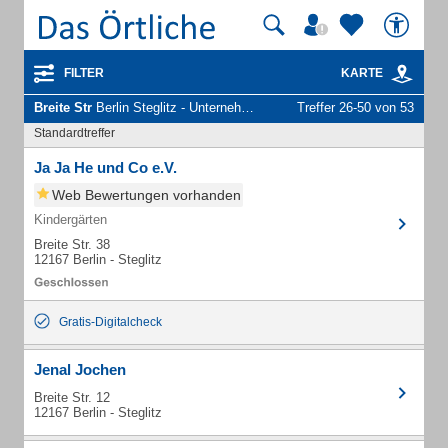
FILTER
KARTE
Breite Str
Berlin Steglitz - Unternehmen und Personen
Treffer 26-50 von 53
Standardtreffer
Ja Ja He und Co e.V.
Web Bewertungen vorhanden
Kindergärten
Breite Str. 38
12167 Berlin - Steglitz
Gratis-Digitalcheck
Jenal Jochen
Breite Str. 12
12167 Berlin - Steglitz