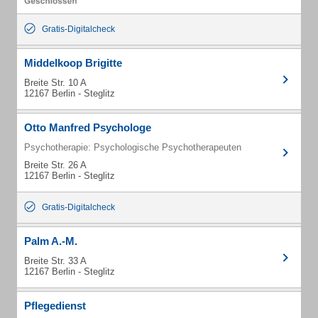
Gratis-Digitalcheck
Middelkoop Brigitte
Breite Str. 10 A
12167 Berlin - Steglitz
Otto Manfred Psychologe
Psychotherapie: Psychologische Psychotherapeuten
Breite Str. 26 A
12167 Berlin - Steglitz
Gratis-Digitalcheck
Palm A.-M.
Breite Str. 33 A
12167 Berlin - Steglitz
Pflegedienst