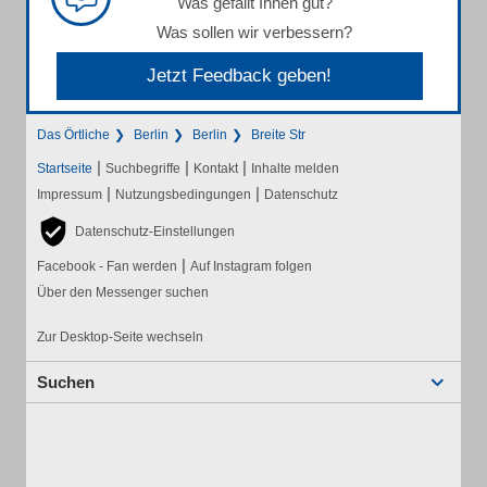
Was gefällt Ihnen gut?
Was sollen wir verbessern?
Jetzt Feedback geben!
Das Örtliche
Berlin
Berlin
Breite Str
|
|
|
Startseite
Suchbegriffe
Kontakt
Inhalte melden
|
|
Impressum
Nutzungsbedingungen
Datenschutz
Datenschutz-Einstellungen
|
Facebook - Fan werden
Auf Instagram folgen
Über den Messenger suchen
Zur Desktop-Seite wechseln
Suchen