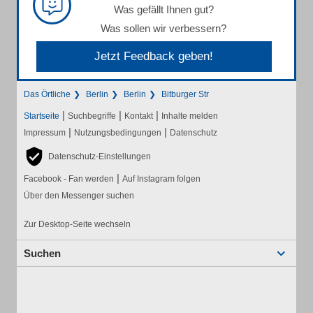
Was gefällt Ihnen gut?
Was sollen wir verbessern?
Jetzt Feedback geben!
Das Örtliche
Berlin
Berlin
Bitburger Str
|
|
|
Startseite
Suchbegriffe
Kontakt
Inhalte melden
|
|
Impressum
Nutzungsbedingungen
Datenschutz
Datenschutz-Einstellungen
|
Facebook - Fan werden
Auf Instagram folgen
Über den Messenger suchen
Zur Desktop-Seite wechseln
Suchen