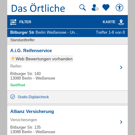
FILTER
KARTE
Bitburger Str
Berlin Weißensee - Unternehmen und Personen
Treffer 1-8 von 8
Standardtreffer
A.i.G. Reifenservice
Web Bewertungen vorhanden
Reifen
Bitburger Str. 140
13088 Berlin - Weißensee
Gratis-Digitalcheck
Allianz Versicherung
Versicherungen
Bitburger Str. 135
13088 Berlin - Weißensee