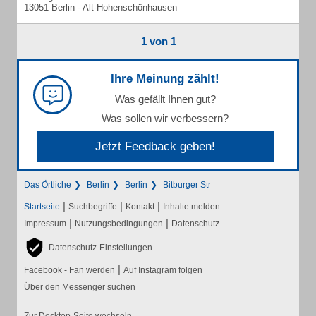
13051 Berlin - Alt-Hohenschönhausen
1 von 1
Ihre Meinung zählt!
Was gefällt Ihnen gut?
Was sollen wir verbessern?
Jetzt Feedback geben!
Das Örtliche
Berlin
Berlin
Bitburger Str
|
|
|
Startseite
Suchbegriffe
Kontakt
Inhalte melden
|
|
Impressum
Nutzungsbedingungen
Datenschutz
Datenschutz-Einstellungen
|
Facebook - Fan werden
Auf Instagram folgen
Über den Messenger suchen