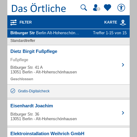
FILTER
KARTE
Bitburger Str
Berlin Alt-Hohenschönhausen - Unternehmen und Personen
Treffer 1-15 von 15
Standardtreffer
Dietz Birgit Fußpflege
Fußpflege
Bitburger Str. 41 A
13051 Berlin - Alt-Hohenschönhausen
Gratis-Digitalcheck
Eisenhardt Joachim
Bitburger Str. 36
13051 Berlin - Alt-Hohenschönhausen
Elektroinstallation Weihrich GmbH