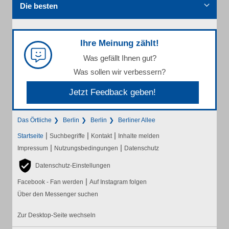
Die besten
Ihre Meinung zählt!
Was gefällt Ihnen gut?
Was sollen wir verbessern?
Jetzt Feedback geben!
Das Örtliche
Berlin
Berlin
Berliner Allee
|
|
|
Startseite
Suchbegriffe
Kontakt
Inhalte melden
|
|
Impressum
Nutzungsbedingungen
Datenschutz
Datenschutz-Einstellungen
|
Facebook - Fan werden
Auf Instagram folgen
Über den Messenger suchen
Zur Desktop-Seite wechseln