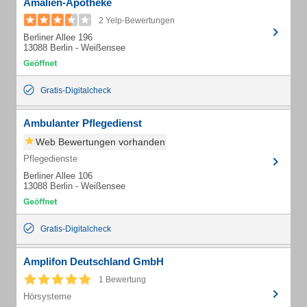
Amalien-Apotheke
2 Yelp-Bewertungen
Berliner Allee 196
13088 Berlin - Weißensee
Gratis-Digitalcheck
Ambulanter Pflegedienst
Web Bewertungen vorhanden
Pflegedienste
Berliner Allee 106
13088 Berlin - Weißensee
Gratis-Digitalcheck
Amplifon Deutschland GmbH
1 Bewertung
Hörsysteme