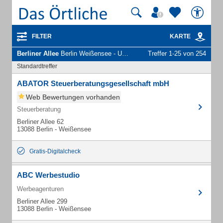
FILTER
KARTE
Berliner Allee
Berlin Weißensee - Unternehmen und Personen
Treffer 1-25 von 254
Standardtreffer
ABATOR Steuerberatungsgesellschaft mbH
Web Bewertungen vorhanden
Steuerberatung
Berliner Allee 62
13088 Berlin - Weißensee
Gratis-Digitalcheck
ABC Werbestudio
Werbeagenturen
Berliner Allee 299
13088 Berlin - Weißensee