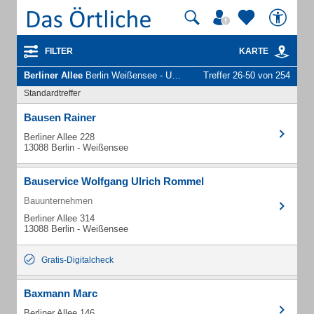
FILTER
KARTE
Berliner Allee
Berlin Weißensee - Unternehmen und Personen
Treffer 26-50 von 254
Standardtreffer
Bausen Rainer
Berliner Allee 228
13088 Berlin - Weißensee
Bauservice Wolfgang Ulrich Rommel
Bauunternehmen
Berliner Allee 314
13088 Berlin - Weißensee
Gratis-Digitalcheck
Baxmann Marc
Berliner Allee 146