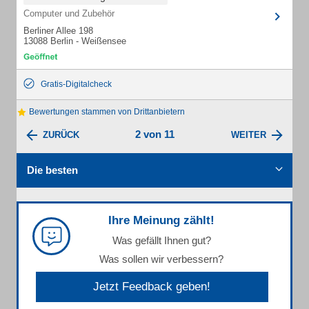
Computer und Zubehör
Berliner Allee 198
13088 Berlin - Weißensee
Gratis-Digitalcheck
Bewertungen stammen von Drittanbietern
2 von 11
ZURÜCK
WEITER
Die besten
Ihre Meinung zählt!
Was gefällt Ihnen gut?
Was sollen wir verbessern?
Jetzt Feedback geben!