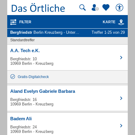
FILTER
KARTE
Bergfriedstr
Berlin Kreuzberg - Unternehmen und Personen
Treffer 1-25 von 29
Standardtreffer
A.A. Tech e.K.
Bergfriedstr. 10
10969 Berlin - Kreuzberg
Gratis-Digitalcheck
Aland Evelyn Gabriele Barbara
Bergfriedstr. 16
10969 Berlin - Kreuzberg
Badem Ali
Bergfriedstr. 24
10969 Berlin - Kreuzberg