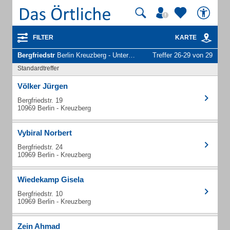
FILTER
KARTE
Bergfriedstr
Berlin Kreuzberg - Unternehmen und Personen
Treffer 26-29 von 29
Standardtreffer
Völker Jürgen
Bergfriedstr. 19
10969 Berlin - Kreuzberg
Vybiral Norbert
Bergfriedstr. 24
10969 Berlin - Kreuzberg
Wiedekamp Gisela
Bergfriedstr. 10
10969 Berlin - Kreuzberg
Zein Ahmad