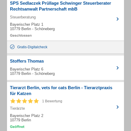
SPS Sedlaczek Prüllage Schwinger Steuerberater
Rechtsanwalt Partnerschaft mbB
Steuerberatung
Bayerischer Platz 1
10779 Berlin - Schöneberg
Gratis-Digitalcheck
Stoffers Thomas
Bayerischer Platz 6
10779 Berlin - Schöneberg
Tierarzt Berlin, vets for cats Berlin - Tierarztpraxis
für Katzen
1 Bewertung
Tierärzte
Bayerischer Platz 2
10779 Berlin