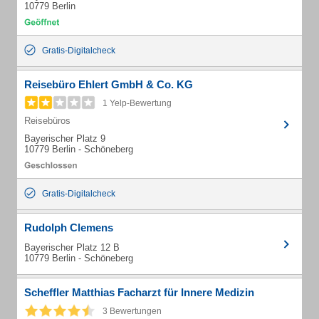
10779 Berlin
Gratis-Digitalcheck
Reisebüro Ehlert GmbH & Co. KG
1 Yelp-Bewertung
Reisebüros
Bayerischer Platz 9
10779 Berlin - Schöneberg
Gratis-Digitalcheck
Rudolph Clemens
Bayerischer Platz 12 B
10779 Berlin - Schöneberg
Scheffler Matthias Facharzt für Innere Medizin
3 Bewertungen