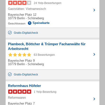
24 Yelp-Bewertungen
Gaststätten: Vietnamesisch
Bayerischer Platz 12
10779 Berlin - Schöneberg
Speisekarte
Gratis-Digitalcheck
Plambeck, Böttcher & Trümper Fachanwälte für
Arbeitsrecht
63 Bewertungen
Bayerischer Platz 9
10779 Berlin - Schöneberg
Gratis-Digitalcheck
Reformhaus Höfeler
1 Yelp-Bewertung
Reformwaren
Bayerischer Platz 7