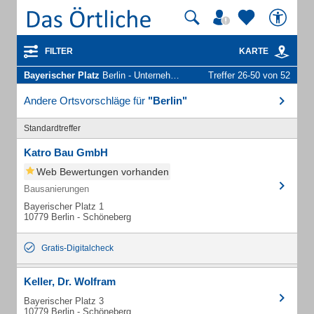
FILTER
KARTE
Bayerischer Platz
Berlin - Unternehmen und Personen
Treffer 26-50 von 52
Andere Ortsvorschläge für
"Berlin"
Standardtreffer
Katro Bau GmbH
Web Bewertungen vorhanden
Bausanierungen
Bayerischer Platz 1
10779 Berlin - Schöneberg
Gratis-Digitalcheck
Keller, Dr. Wolfram
Bayerischer Platz 3
10779 Berlin - Schöneberg