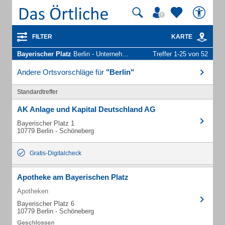
FILTER
KARTE
Bayerischer Platz
Berlin - Unternehmen und Personen
Treffer 1-25 von 52
Andere Ortsvorschläge für
"Berlin"
Standardtreffer
AK Anlage und Kapital Deutschland AG
Bayerischer Platz 1
10779 Berlin - Schöneberg
Gratis-Digitalcheck
Apotheke am Bayerischen Platz
Apotheken
Bayerischer Platz 6
10779 Berlin - Schöneberg