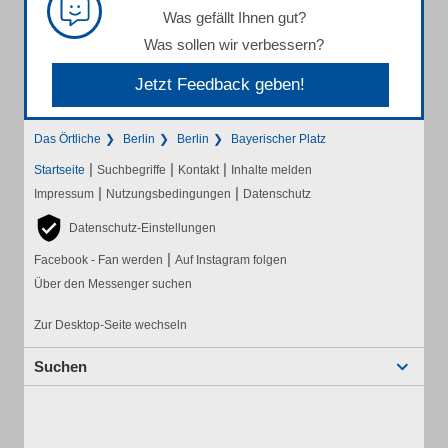
Was gefällt Ihnen gut?
Was sollen wir verbessern?
Jetzt Feedback geben!
Das Örtliche
Berlin
Berlin
Bayerischer Platz
|
|
|
Startseite
Suchbegriffe
Kontakt
Inhalte melden
|
|
Impressum
Nutzungsbedingungen
Datenschutz
Datenschutz-Einstellungen
|
Facebook - Fan werden
Auf Instagram folgen
Über den Messenger suchen
Zur Desktop-Seite wechseln
Suchen