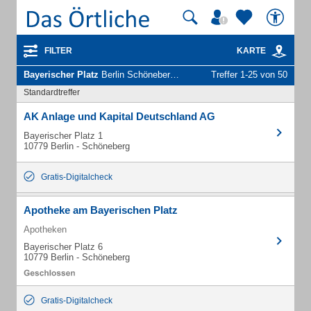
FILTER
KARTE
Bayerischer Platz
Berlin Schöneberg - Unternehmen und Personen
Treffer 1-25 von 50
Standardtreffer
AK Anlage und Kapital Deutschland AG
Bayerischer Platz 1
10779 Berlin - Schöneberg
Gratis-Digitalcheck
Apotheke am Bayerischen Platz
Apotheken
Bayerischer Platz 6
10779 Berlin - Schöneberg
Gratis-Digitalcheck