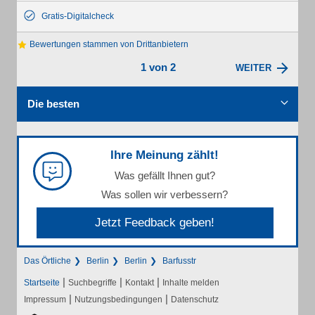
Gratis-Digitalcheck
Bewertungen stammen von Drittanbietern
1 von 2
WEITER
Die besten
Ihre Meinung zählt!
Was gefällt Ihnen gut?
Was sollen wir verbessern?
Jetzt Feedback geben!
Das Örtliche
Berlin
Berlin
Barfusstr
|
|
|
Startseite
Suchbegriffe
Kontakt
Inhalte melden
|
|
Impressum
Nutzungsbedingungen
Datenschutz