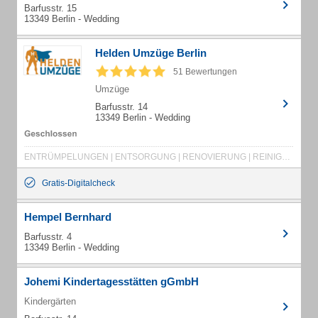
Barfusstr. 15
13349 Berlin - Wedding
Helden Umzüge Berlin
51 Bewertungen
Umzüge
Barfusstr. 14
13349 Berlin - Wedding
ENTRÜMPELUNGEN | ENTSORGUNG | RENOVIERUNG | REINIGUNG | UMZUGSMATERIAL | UMZUGSBERATUNG | BÜROUMZÜGE | BEHÖRDENUMZÜGE | FIRMENUMZÜGE | PRIVATUMZÜGE | MÖBELTRANSPORTE | KLEINTRANSPORTE
Gratis-Digitalcheck
Hempel Bernhard
Barfusstr. 4
13349 Berlin - Wedding
Johemi Kindertagesstätten gGmbH
Kindergärten