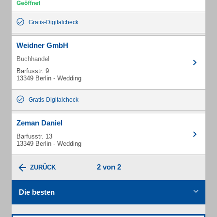
Gratis-Digitalcheck
Weidner GmbH
Buchhandel
Barfusstr. 9
13349 Berlin - Wedding
Gratis-Digitalcheck
Zeman Daniel
Barfusstr. 13
13349 Berlin - Wedding
2 von 2
ZURÜCK
Die besten