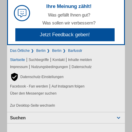
Ihre Meinung zählt!
Was gefällt Ihnen gut?
Was sollen wir verbessern?
Jetzt Feedback geben!
Das Örtliche
Berlin
Berlin
Barfusstr
|
|
|
Startseite
Suchbegriffe
Kontakt
Inhalte melden
|
|
Impressum
Nutzungsbedingungen
Datenschutz
Datenschutz-Einstellungen
|
Facebook - Fan werden
Auf Instagram folgen
Über den Messenger suchen
Zur Desktop-Seite wechseln
Suchen