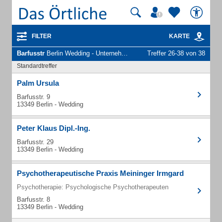
FILTER
KARTE
Barfusstr
Berlin Wedding - Unternehmen und Personen
Treffer 26-38 von 38
Standardtreffer
Palm Ursula
Barfusstr. 9
13349 Berlin - Wedding
Peter Klaus Dipl.-Ing.
Barfusstr. 29
13349 Berlin - Wedding
Psychotherapeutische Praxis Meininger Irmgard
Psychotherapie: Psychologische Psychotherapeuten
Barfusstr. 8
13349 Berlin - Wedding