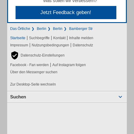
Was sollen wir verbessern?
Jetzt Feedback geben!
Das Örtliche
Berlin
Berlin
Bamberger Str
|
|
|
Startseite
Suchbegriffe
Kontakt
Inhalte melden
|
|
Impressum
Nutzungsbedingungen
Datenschutz
Datenschutz-Einstellungen
|
Facebook - Fan werden
Auf Instagram folgen
Über den Messenger suchen
Zur Desktop-Seite wechseln
Suchen