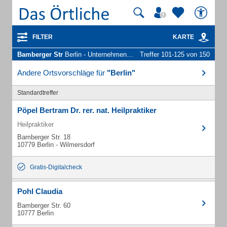
FILTER
KARTE
Bamberger Str
Berlin - Unternehmen und Personen
Treffer 101-125 von 150
Andere Ortsvorschläge für
"Berlin"
Standardtreffer
Pöpel Bertram Dr. rer. nat. Heilpraktiker
Heilpraktiker
Bamberger Str. 18
10779 Berlin - Wilmersdorf
Gratis-Digitalcheck
Pohl Claudia
Bamberger Str. 60
10777 Berlin