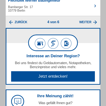
Piechulek Werner Bauingenieur
Bamberger Str. 17
10779 Berlin
4 von 6
ZURÜCK
WEITER
Interesse an Deiner Region?
Bei uns findest du Geldautomaten, Notapotheken,
Benzinpreise und vieles mehr.
Jetzt entdecken!
Ihre Meinung zählt!
Was gefällt Ihnen gut?