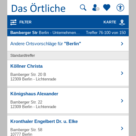
FILTER
KARTE
Bamberger Str
Berlin - Unternehmen und Personen
Treffer 76-100 von 150
Andere Ortsvorschläge für
"Berlin"
Standardtreffer
Köllner Christa
Bamberger Str. 20 B
12309 Berlin - Lichtenrade
Königshaus Alexander
Bamberger Str. 22
12309 Berlin - Lichtenrade
Kronthaler Engelbert Dr. u. Elke
Bamberger Str. 58
10777 Berlin