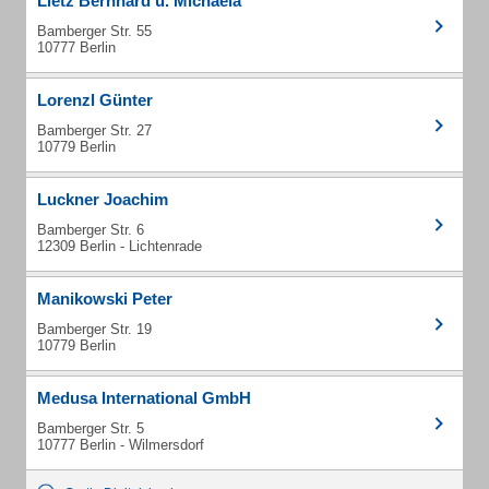
Lietz Bernhard u. Michaela
Bamberger Str. 55
10777 Berlin
Lorenzl Günter
Bamberger Str. 27
10779 Berlin
Luckner Joachim
Bamberger Str. 6
12309 Berlin - Lichtenrade
Manikowski Peter
Bamberger Str. 19
10779 Berlin
Medusa International GmbH
Bamberger Str. 5
10777 Berlin - Wilmersdorf