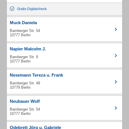
Gratis-Digitalcheck
Muck Daniela
Bamberger Str. 54
10777 Berlin
Napier Malcolm J.
Bamberger Str. 9
10777 Berlin
Nesemann Tereza u. Frank
Bamberger Str. 49
10779 Berlin
Neubauer Wolf
Bamberger Str. 54
10777 Berlin
Odebrett Jörg u. Gabriele