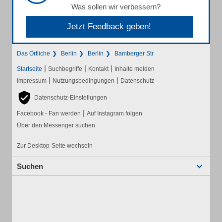
Was sollen wir verbessern?
Jetzt Feedback geben!
Das Örtliche
Berlin
Berlin
Bamberger Str
|
|
|
Startseite
Suchbegriffe
Kontakt
Inhalte melden
|
|
Impressum
Nutzungsbedingungen
Datenschutz
Datenschutz-Einstellungen
|
Facebook - Fan werden
Auf Instagram folgen
Über den Messenger suchen
Zur Desktop-Seite wechseln
Suchen