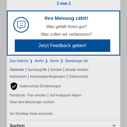
1 von 1
Ihre Meinung zählt!
Was gefällt Ihnen gut?
Was sollen wir verbessern?
Jetzt Feedback geben!
Das Örtliche
Berlin
Berlin
Bamberger Str
|
|
|
Startseite
Suchbegriffe
Kontakt
Inhalte melden
|
|
Impressum
Nutzungsbedingungen
Datenschutz
Datenschutz-Einstellungen
|
Facebook - Fan werden
Auf Instagram folgen
Über den Messenger suchen
Zur Desktop-Seite wechseln
Suchen