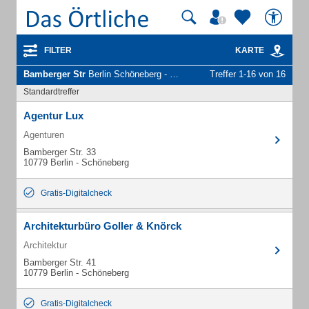
FILTER
KARTE
Bamberger Str
Berlin Schöneberg - Unternehmen und Personen
Treffer 1-16 von 16
Standardtreffer
Agentur Lux
Agenturen
Bamberger Str. 33
10779 Berlin - Schöneberg
Gratis-Digitalcheck
Architekturbüro Goller & Knörck
Architektur
Bamberger Str. 41
10779 Berlin - Schöneberg
Gratis-Digitalcheck