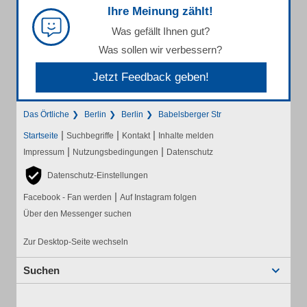
Ihre Meinung zählt!
Was gefällt Ihnen gut?
Was sollen wir verbessern?
Jetzt Feedback geben!
Das Örtliche
Berlin
Berlin
Babelsberger Str
|
|
|
Startseite
Suchbegriffe
Kontakt
Inhalte melden
|
|
Impressum
Nutzungsbedingungen
Datenschutz
Datenschutz-Einstellungen
|
Facebook - Fan werden
Auf Instagram folgen
Über den Messenger suchen
Zur Desktop-Seite wechseln
Suchen