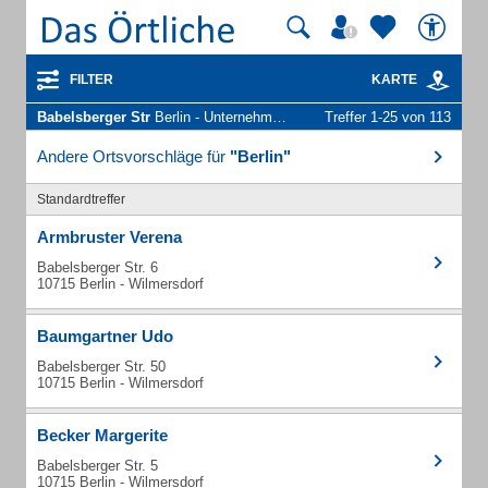
FILTER
KARTE
Babelsberger Str
Berlin - Unternehmen und Personen
Treffer 1-25 von 113
Andere Ortsvorschläge für
"Berlin"
Standardtreffer
Armbruster Verena
Babelsberger Str. 6
10715 Berlin - Wilmersdorf
Baumgartner Udo
Babelsberger Str. 50
10715 Berlin - Wilmersdorf
Becker Margerite
Babelsberger Str. 5
10715 Berlin - Wilmersdorf