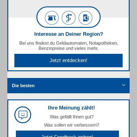
Interesse an Deiner Region?
Bei uns findest du Geldautomaten, Notapotheken,
Benzinpreise und vieles mehr.
Jetzt entdecken!
Die besten
Ihre Meinung zählt!
Was gefällt Ihnen gut?
Was sollen wir verbessern?