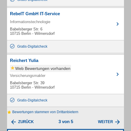
RebeIT GmbH IT-Service
Informationstechnologie
Babelsberger Str. 6
10715 Berlin - Wilmersdorf
Gratis-Digitalcheck
Reichert Yulia
Web Bewertungen vorhanden
Versicherungsmakler
Babelsberger Str. 39
10715 Berlin - Wilmersdorf
Gratis-Digitalcheck
Bewertungen stammen von Drittanbietern
3 von 5
ZURÜCK
WEITER