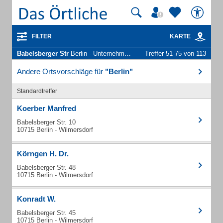
FILTER
KARTE
Babelsberger Str
Berlin - Unternehmen und Personen
Treffer 51-75 von 113
Andere Ortsvorschläge für
"Berlin"
Standardtreffer
Koerber Manfred
Babelsberger Str. 10
10715 Berlin - Wilmersdorf
Körngen H. Dr.
Babelsberger Str. 48
10715 Berlin - Wilmersdorf
Konradt W.
Babelsberger Str. 45
10715 Berlin - Wilmersdorf