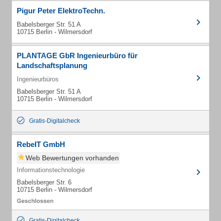
Pigur Peter ElektroTechn.
Babelsberger Str. 51 A
10715 Berlin - Wilmersdorf
PLANTAGE GbR Ingenieurbüro für
Landschaftsplanung
Ingenieurbüros
Babelsberger Str. 51 A
10715 Berlin - Wilmersdorf
Gratis-Digitalcheck
RebeIT GmbH
Web Bewertungen vorhanden
Informationstechnologie
Babelsberger Str. 6
10715 Berlin - Wilmersdorf
Gratis-Digitalcheck