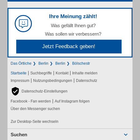
Ihre Meinung zählt!
Was gefällt Ihnen gut?
Was sollen wir verbessern?
Jetzt Feedback geben!
Das Örtliche
Berlin
Berlin
Bölschestr
|
|
|
Startseite
Suchbegriffe
Kontakt
Inhalte melden
|
|
Impressum
Nutzungsbedingungen
Datenschutz
Datenschutz-Einstellungen
|
Facebook - Fan werden
Auf Instagram folgen
Über den Messenger suchen
Zur Desktop-Seite wechseln
Suchen