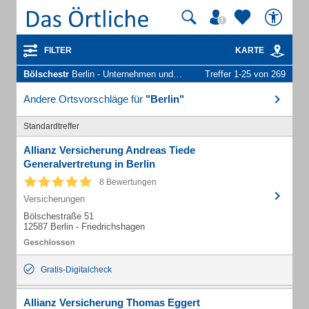
FILTER
KARTE
Bölschestr
Berlin - Unternehmen und Personen
Treffer 1-25 von 269
Andere Ortsvorschläge für
"Berlin"
Standardtreffer
Allianz Versicherung Andreas Tiede
Generalvertretung in Berlin
8 Bewertungen
Versicherungen
Bölschestraße 51
12587 Berlin - Friedrichshagen
Gratis-Digitalcheck
Allianz Versicherung Thomas Eggert