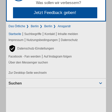
Was sollen wir verbessern?
Jetzt Feedback geben!
Das Örtliche
Berlin
Berlin
Ansgarstr
|
|
|
Startseite
Suchbegriffe
Kontakt
Inhalte melden
|
|
Impressum
Nutzungsbedingungen
Datenschutz
Datenschutz-Einstellungen
|
Facebook - Fan werden
Auf Instagram folgen
Über den Messenger suchen
Zur Desktop-Seite wechseln
Suchen