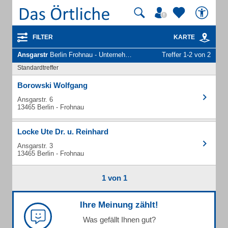
FILTER
KARTE
Ansgarstr
Berlin Frohnau - Unternehmen und Personen
Treffer 1-2 von 2
Standardtreffer
Borowski Wolfgang
Ansgarstr. 6
13465 Berlin - Frohnau
Locke Ute Dr. u. Reinhard
Ansgarstr. 3
13465 Berlin - Frohnau
1 von 1
Ihre Meinung zählt!
Was gefällt Ihnen gut?