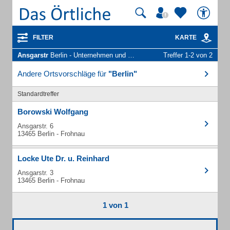
FILTER
KARTE
Ansgarstr
Berlin - Unternehmen und Personen
Treffer 1-2 von 2
Andere Ortsvorschläge für
"Berlin"
Standardtreffer
Borowski Wolfgang
Ansgarstr. 6
13465 Berlin - Frohnau
Locke Ute Dr. u. Reinhard
Ansgarstr. 3
13465 Berlin - Frohnau
1 von 1