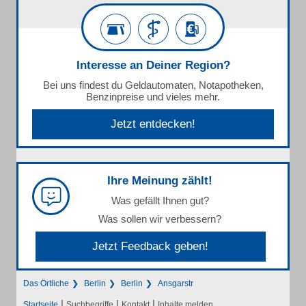
Interesse an Deiner Region?
Bei uns findest du Geldautomaten, Notapotheken,
Benzinpreise und vieles mehr.
Jetzt entdecken!
Ihre Meinung zählt!
Was gefällt Ihnen gut?
Was sollen wir verbessern?
Jetzt Feedback geben!
Das Örtliche
Berlin
Berlin
Ansgarstr
|
|
|
Startseite
Suchbegriffe
Kontakt
Inhalte melden