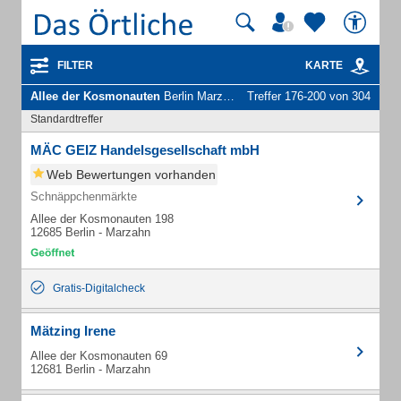
FILTER
KARTE
Allee der Kosmonauten
Berlin Marzahn - Unternehmen und Personen
Treffer 176-200 von 304
Standardtreffer
MÄC GEIZ Handelsgesellschaft mbH
Web Bewertungen vorhanden
Schnäppchenmärkte
Allee der Kosmonauten 198
12685 Berlin - Marzahn
Gratis-Digitalcheck
Mätzing Irene
Allee der Kosmonauten 69
12681 Berlin - Marzahn