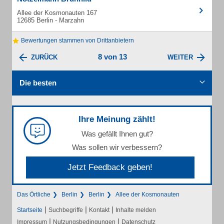
Allee der Kosmonauten 167
12685 Berlin - Marzahn
Bewertungen stammen von Drittanbietern
8 von 13
ZURÜCK
WEITER
Die besten
Ihre Meinung zählt!
Was gefällt Ihnen gut?
Was sollen wir verbessern?
Jetzt Feedback geben!
Das Örtliche
Berlin
Berlin
Allee der Kosmonauten
|
|
|
Startseite
Suchbegriffe
Kontakt
Inhalte melden
|
|
Impressum
Nutzungsbedingungen
Datenschutz