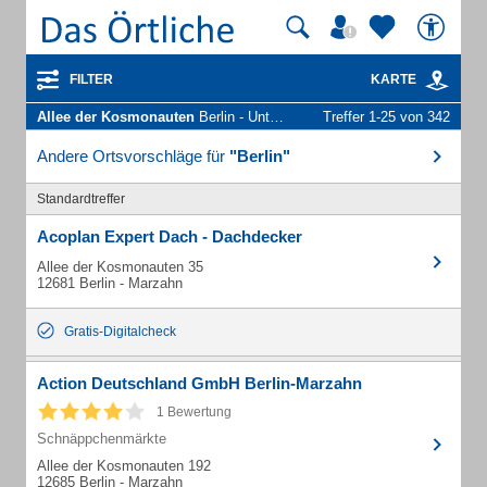
FILTER
KARTE
Allee der Kosmonauten
Berlin - Unternehmen und Personen
Treffer 1-25 von 342
Andere Ortsvorschläge für
"Berlin"
Standardtreffer
Acoplan Expert Dach - Dachdecker
Allee der Kosmonauten 35
12681 Berlin - Marzahn
Gratis-Digitalcheck
Action Deutschland GmbH Berlin-Marzahn
1 Bewertung
Schnäppchenmärkte
Allee der Kosmonauten 192
12685 Berlin - Marzahn