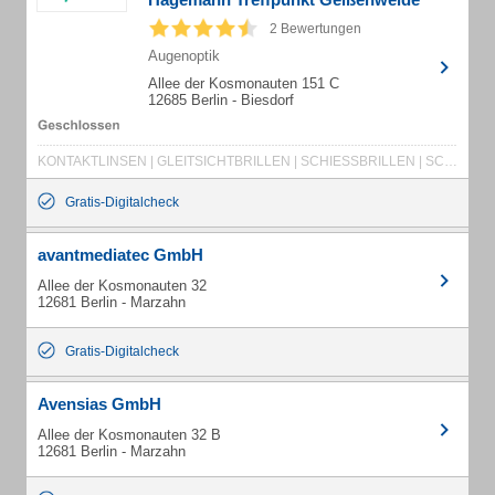
2 Bewertungen
Augenoptik
Allee der Kosmonauten 151 C
12685 Berlin - Biesdorf
KONTAKTLINSEN | GLEITSICHTBRILLEN | SCHIESSBRILLEN | SCHWIMMBRILLEN | SEHBERATUNG | FASSUNGEN | LUPEN | SPEZIALGLÄSER | KINDERBRILLEN | WELTWEITE ERSATZBRILLEN
Gratis-Digitalcheck
avantmediatec GmbH
Allee der Kosmonauten 32
12681 Berlin - Marzahn
Gratis-Digitalcheck
Avensias GmbH
Allee der Kosmonauten 32 B
12681 Berlin - Marzahn