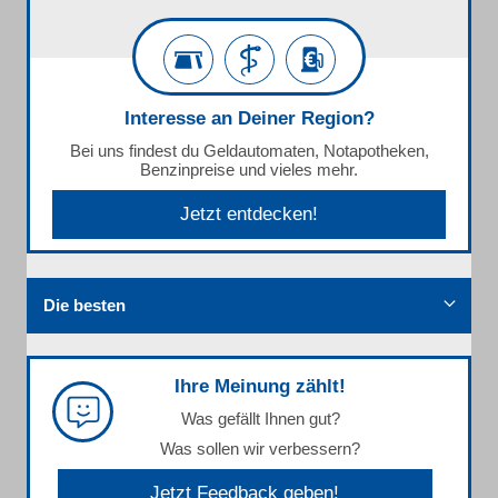
Interesse an Deiner Region?
Bei uns findest du Geldautomaten, Notapotheken,
Benzinpreise und vieles mehr.
Jetzt entdecken!
Die besten
Ihre Meinung zählt!
Was gefällt Ihnen gut?
Was sollen wir verbessern?
Jetzt Feedback geben!