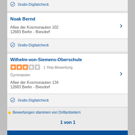
Gratis-Digitalcheck
Noak Bernd
Allee der Kosmonauten 102
12683 Berlin - Biesdorf
Gratis-Digitalcheck
Wilhelm-von-Siemens-Oberschule
1 Yelp-Bewertung
Gymnasien
Allee der Kosmonauten 134
12683 Berlin - Biesdorf
Gratis-Digitalcheck
Bewertungen stammen von Drittanbietern
1 von 1