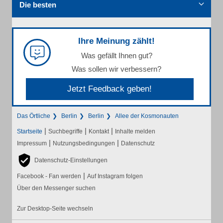
Die besten
Ihre Meinung zählt!
Was gefällt Ihnen gut?
Was sollen wir verbessern?
Jetzt Feedback geben!
Das Örtliche
Berlin
Berlin
Allee der Kosmonauten
|
|
|
Startseite
Suchbegriffe
Kontakt
Inhalte melden
|
|
Impressum
Nutzungsbedingungen
Datenschutz
Datenschutz-Einstellungen
|
Facebook - Fan werden
Auf Instagram folgen
Über den Messenger suchen
Zur Desktop-Seite wechseln