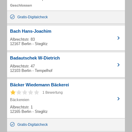
Gratis-Digitalcheck
Bach Hans-Joachim
Albrechtstr. 83
12167 Berlin - Steglitz
Badautschek W-Dietrich
Albrechtstr. 47
12103 Berlin - Tempelhof
Bäcker Wiedemann Bäckerei
1 Bewertung
Bäckereien
Albrechtstr. 1
12165 Berlin - Steglitz
Gratis-Digitalcheck