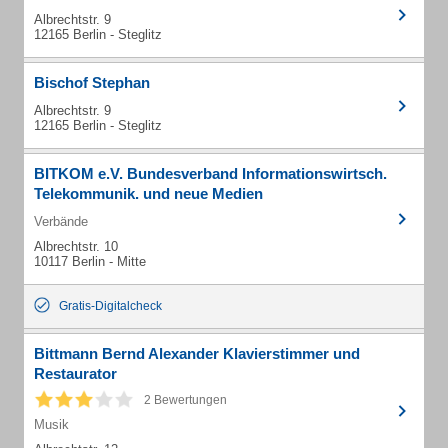
Albrechtstr. 9
12165 Berlin - Steglitz
Bischof Stephan
Albrechtstr. 9
12165 Berlin - Steglitz
BITKOM e.V. Bundesverband Informationswirtsch.
Telekommunik. und neue Medien
Verbände
Albrechtstr. 10
10117 Berlin - Mitte
Gratis-Digitalcheck
Bittmann Bernd Alexander Klavierstimmer und
Restaurator
2 Bewertungen
Musik