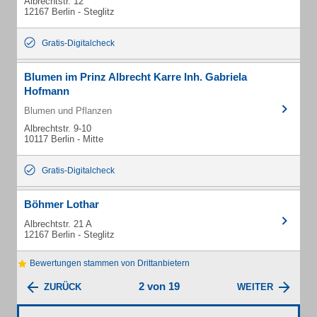
Albrechtstr. 12
12167 Berlin - Steglitz
Gratis-Digitalcheck
Blumen im Prinz Albrecht Karre Inh. Gabriela
Hofmann
Blumen und Pflanzen
Albrechtstr. 9-10
10117 Berlin - Mitte
Gratis-Digitalcheck
Böhmer Lothar
Albrechtstr. 21 A
12167 Berlin - Steglitz
Bewertungen stammen von Drittanbietern
2 von 19
ZURÜCK
WEITER