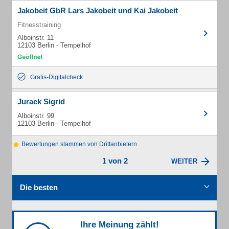
Jakobeit GbR Lars Jakobeit und Kai Jakobeit
Fitnesstraining
Alboinstr. 11
12103 Berlin - Tempelhof
Gratis-Digitalcheck
Jurack Sigrid
Alboinstr. 99
12103 Berlin - Tempelhof
Bewertungen stammen von Drittanbietern
1 von 2
WEITER
Die besten
Ihre Meinung zählt!