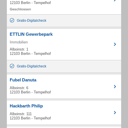
12103 Berlin - Tempelhof
Gratis-Digitalcheck
ETTLIN Gewerbepark
Immobilien
Alboinstr. 1
12103 Berlin - Tempelhof
Gratis-Digitalcheck
Fubel Danuta
Alboinstr. 6
12103 Berlin - Tempelhof
Hackbarth Philip
Alboinstr. 111
12103 Berlin - Tempelhof