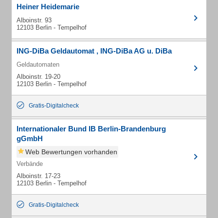
Heiner Heidemarie
Alboinstr. 93
12103 Berlin - Tempelhof
ING-DiBa Geldautomat , ING-DiBa AG u. DiBa
Geldautomaten
Alboinstr. 19-20
12103 Berlin - Tempelhof
Gratis-Digitalcheck
Internationaler Bund IB Berlin-Brandenburg
gGmbH
Web Bewertungen vorhanden
Verbände
Alboinstr. 17-23
12103 Berlin - Tempelhof
Gratis-Digitalcheck