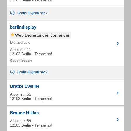
12103 Berlin - Tempelhof
Gratis-Digitalcheck
berlindisplay
Web Bewertungen vorhanden
Digitaldruck
Alboinstr. 11
12103 Berlin - Tempelhof
Gratis-Digitalcheck
Bratke Eveline
Alboinstr. 51
12103 Berlin - Tempelhof
Braune Niklas
Alboinstr. 89
12103 Berlin - Tempelhof