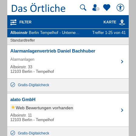
FILTER
KARTE
Alboinstr
Berlin Tempelhof - Unternehmen und Personen
Treffer 1-25 von 41
Standardtreffer
Alarmanlagenvertrieb Daniel Bachhuber
Alarmanlagen
Alboinstr. 33
12103 Berlin - Tempelhof
Gratis-Digitalcheck
alato GmbH
Web Bewertungen vorhanden
Alboinstr. 11
12103 Berlin - Tempelhof
Gratis-Digitalcheck