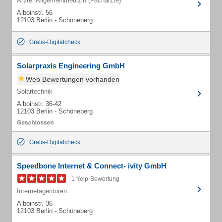
Ärzte: Allgemeinmedizin (Fachärzte)
Alboinstr. 56
12103 Berlin - Schöneberg
Gratis-Digitalcheck
Solarpraxis Engineering GmbH
Web Bewertungen vorhanden
Solartechnik
Alboinstr. 36-42
12103 Berlin - Schöneberg
Gratis-Digitalcheck
Speedbone Internet & Connect- ivity GmbH
1 Yelp-Bewertung
Internetagenturen
Alboinstr. 36
12103 Berlin - Schöneberg