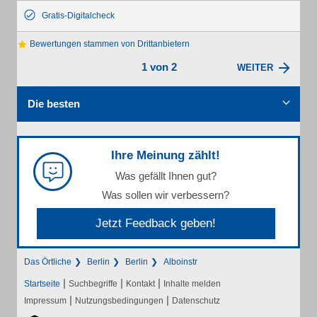
Gratis-Digitalcheck
Bewertungen stammen von Drittanbietern
1 von 2
WEITER
Die besten
Ihre Meinung zählt!
Was gefällt Ihnen gut?
Was sollen wir verbessern?
Jetzt Feedback geben!
Das Örtliche
Berlin
Berlin
Alboinstr
|
|
|
Startseite
Suchbegriffe
Kontakt
Inhalte melden
|
|
Impressum
Nutzungsbedingungen
Datenschutz