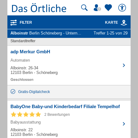
FILTER
KARTE
Alboinstr
Berlin Schöneberg - Unternehmen und Personen
Treffer 1-25 von 29
Standardtreffer
adp Merkur GmbH
Automaten
Alboinstr. 26-34
12103 Berlin - Schöneberg
Gratis-Digitalcheck
BabyOne Baby-und Kinderbedarf Filiale Tempelhof
2 Bewertungen
Babyausstattung
Alboinstr. 22
12103 Berlin - Schöneberg