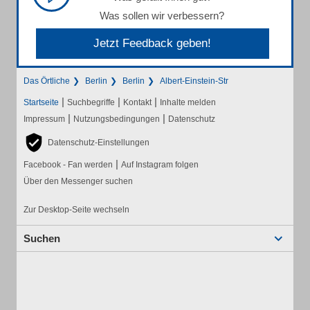
Was sollen wir verbessern?
Jetzt Feedback geben!
Das Örtliche
Berlin
Berlin
Albert-Einstein-Str
|
|
|
Startseite
Suchbegriffe
Kontakt
Inhalte melden
|
|
Impressum
Nutzungsbedingungen
Datenschutz
Datenschutz-Einstellungen
|
Facebook - Fan werden
Auf Instagram folgen
Über den Messenger suchen
Zur Desktop-Seite wechseln
Suchen