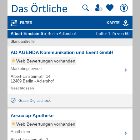
FILTER
KARTE
Albert-Einstein-Str
Berlin Adlershof - Unternehmen und Personen
Treffer 1-25 von 60
Standardtreffer
AD AGENDA Kommunikation und Event GmbH
Web Bewertungen vorhanden
Marketingservice
Albert-Einstein-Str. 14
12489 Berlin - Adlershof
Gratis-Digitalcheck
Aesculap-Apotheke
Web Bewertungen vorhanden
Apotheken
Albert-Einstein-Str. 2