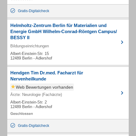
Gratis-Digitalcheck
Helmholtz-Zentrum Berlin für Materialien und
Energie GmbH Wilhelm-Conrad-Röntgen Campus/
BESSY II
Bildungseinrichtungen
Albert-Einstein-Str. 15
12489 Berlin - Adlershof
Hendgen Tim Dr.med. Facharzt für
Nervenheilkunde
Web Bewertungen vorhanden
Ärzte: Neurologie (Fachärzte)
Albert-Einstein-Str. 2
12489 Berlin - Adlershof
Gratis-Digitalcheck