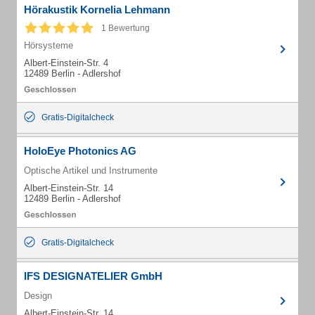
Hörakustik Kornelia Lehmann
1 Bewertung
Hörsysteme
Albert-Einstein-Str. 4
12489 Berlin - Adlershof
Gratis-Digitalcheck
HoloEye Photonics AG
Optische Artikel und Instrumente
Albert-Einstein-Str. 14
12489 Berlin - Adlershof
Gratis-Digitalcheck
IFS DESIGNATELIER GmbH
Design
Albert-Einstein-Str. 14