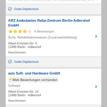
PRIVATMEDIZIN | KARDIOLOGIE | ECHOKARDIOGRAPHIE | INTERNISTEN | HERZKATHETER
Gratis-Digitalcheck
ARZ Ambulantes Reha-Zentrum Berlin-Adlershof
GmbH
6 Bewertungen
Ärzte: Rehabilitationswesen (Zusatzweiterbildung)
Albert-Einstein-Str. 4
12489 Berlin - Adlershof
Gratis-Digitalcheck
asis Soft- und Hardware GmbH
Web Bewertungen vorhanden
Software
Albert-Einstein-Str. 14
12489 Berlin - Adlershof