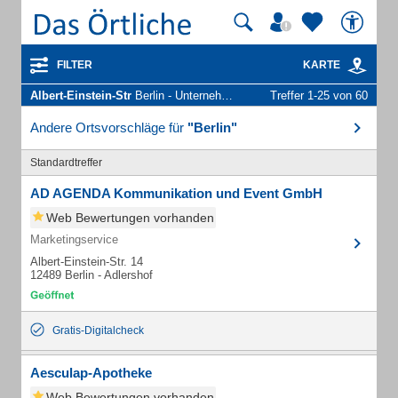
FILTER
KARTE
Albert-Einstein-Str
Berlin - Unternehmen und Personen
Treffer 1-25 von 60
Andere Ortsvorschläge für
"Berlin"
Standardtreffer
AD AGENDA Kommunikation und Event GmbH
Web Bewertungen vorhanden
Marketingservice
Albert-Einstein-Str. 14
12489 Berlin - Adlershof
Gratis-Digitalcheck
Aesculap-Apotheke
Web Bewertungen vorhanden