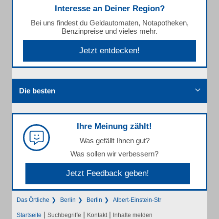
Interesse an Deiner Region?
Bei uns findest du Geldautomaten, Notapotheken,
Benzinpreise und vieles mehr.
Jetzt entdecken!
Die besten
Ihre Meinung zählt!
Was gefällt Ihnen gut?
Was sollen wir verbessern?
Jetzt Feedback geben!
Das Örtliche
Berlin
Berlin
Albert-Einstein-Str
|
|
|
Startseite
Suchbegriffe
Kontakt
Inhalte melden