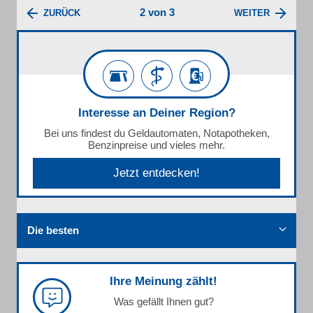
2 von 3
ZURÜCK
WEITER
Interesse an Deiner Region?
Bei uns findest du Geldautomaten, Notapotheken,
Benzinpreise und vieles mehr.
Jetzt entdecken!
Die besten
Ihre Meinung zählt!
Was gefällt Ihnen gut?