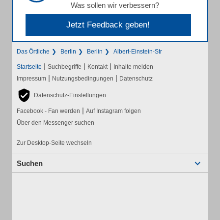
Was sollen wir verbessern?
Jetzt Feedback geben!
Das Örtliche
Berlin
Berlin
Albert-Einstein-Str
|
|
|
Startseite
Suchbegriffe
Kontakt
Inhalte melden
|
|
Impressum
Nutzungsbedingungen
Datenschutz
Datenschutz-Einstellungen
|
Facebook - Fan werden
Auf Instagram folgen
Über den Messenger suchen
Zur Desktop-Seite wechseln
Suchen