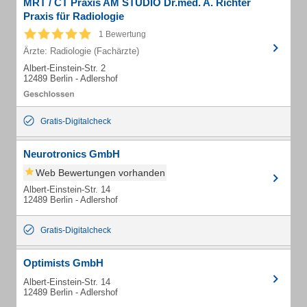
MRT / CT Praxis AM STUDIO Dr.med. A. Richter
Praxis für Radiologie
1 Bewertung
Ärzte: Radiologie (Fachärzte)
Albert-Einstein-Str. 2
12489 Berlin - Adlershof
Gratis-Digitalcheck
Neurotronics GmbH
Web Bewertungen vorhanden
Albert-Einstein-Str. 14
12489 Berlin - Adlershof
Gratis-Digitalcheck
Optimists GmbH
Albert-Einstein-Str. 14
12489 Berlin - Adlershof