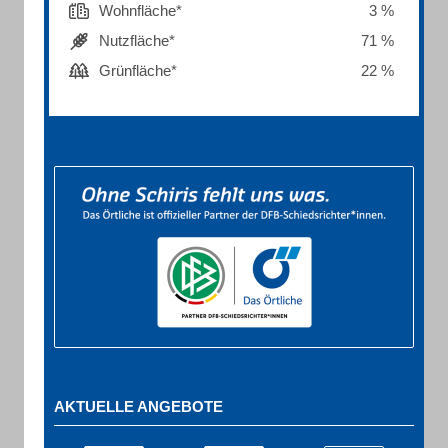
Wohnfläche*
3 %
Nutzfläche*
71 %
Grünfläche*
22 %
AKTUELLE ANGEBOTE