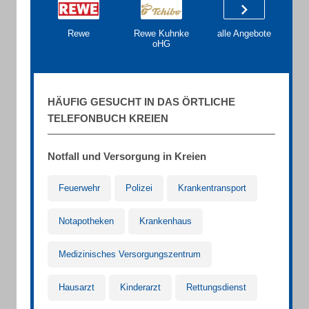
Rewe
Rewe Kuhnke
alle Angebote
oHG
HÄUFIG GESUCHT IN DAS ÖRTLICHE
TELEFONBUCH KREIEN
Notfall und Versorgung in Kreien
Feuerwehr
Polizei
Krankentransport
Notapotheken
Krankenhaus
Medizinisches Versorgungszentrum
Hausarzt
Kinderarzt
Rettungsdienst