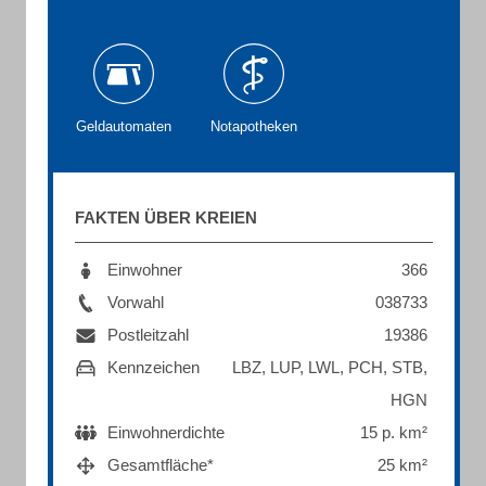
Geldautomaten
Notapotheken
FAKTEN ÜBER KREIEN
Einwohner
366
Vorwahl
038733
Postleitzahl
19386
Kennzeichen
LBZ, LUP, LWL, PCH, STB,
HGN
Einwohnerdichte
15 p. km²
Gesamtfläche*
25 km²