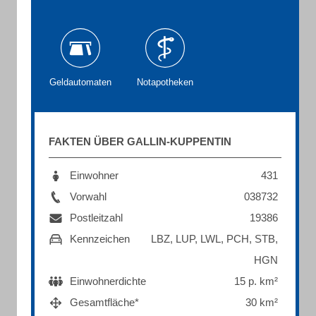
Geldautomaten
Notapotheken
FAKTEN ÜBER GALLIN-KUPPENTIN
Einwohner
431
Vorwahl
038732
Postleitzahl
19386
Kennzeichen
LBZ, LUP, LWL, PCH, STB,
HGN
Einwohnerdichte
15 p. km²
Gesamtfläche*
30 km²