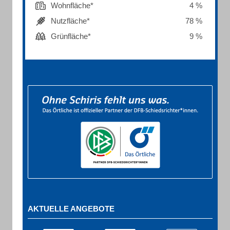
Wohnfläche*
4 %
Nutzfläche*
78 %
Grünfläche*
9 %
AKTUELLE ANGEBOTE