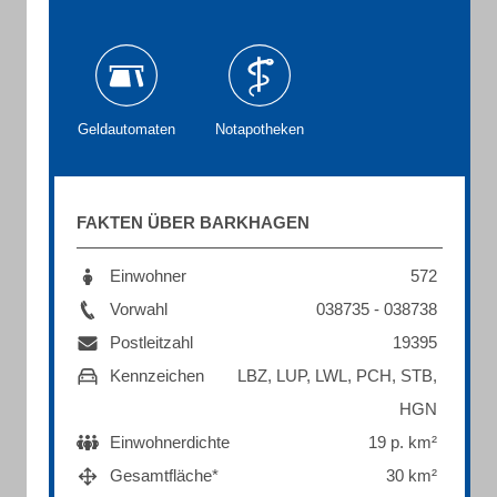
Geldautomaten
Notapotheken
FAKTEN ÜBER BARKHAGEN
Einwohner
572
Vorwahl
038735 - 038738
Postleitzahl
19395
Kennzeichen
LBZ, LUP, LWL, PCH, STB,
HGN
Einwohnerdichte
19 p. km²
Gesamtfläche*
30 km²