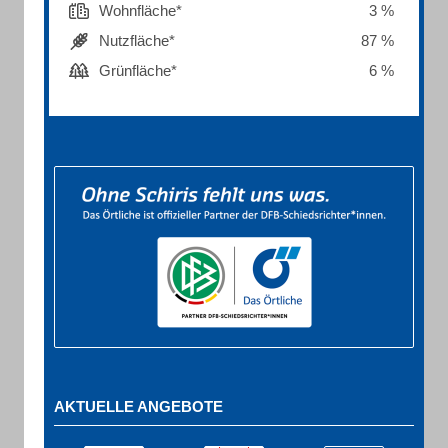
Wohnfläche*
3 %
Nutzfläche*
87 %
Grünfläche*
6 %
AKTUELLE ANGEBOTE