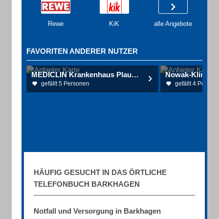
Rewe
KiK
alle Angebote
FAVORITEN ANDERER NUTZER
MEDICLIN Krankenhaus Plau am See
gefällt 5 Personen
gefällt 4 Person
HÄUFIG GESUCHT IN DAS ÖRTLICHE
TELEFONBUCH BARKHAGEN
Notfall und Versorgung in Barkhagen