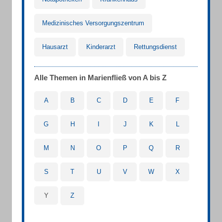
Medizinisches Versorgungszentrum
Hausarzt
Kinderarzt
Rettungsdienst
Alle Themen in Marienfließ von A bis Z
A
B
C
D
E
F
G
H
I
J
K
L
M
N
O
P
Q
R
S
T
U
V
W
X
Y
Z