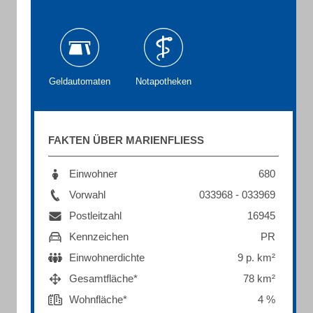
Geldautomaten
Notapotheken
FAKTEN ÜBER MARIENFLIESS
Einwohner
680
Vorwahl
033968 - 033969
Postleitzahl
16945
Kennzeichen
PR
Einwohnerdichte
9 p. km²
Gesamtfläche*
78 km²
Wohnfläche*
4 %