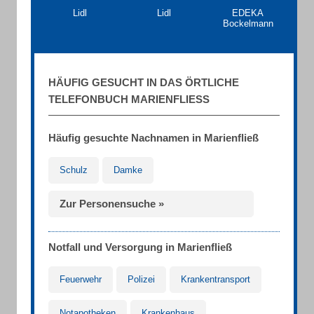
Lidl
Lidl
EDEKA
Bockelmann
HÄUFIG GESUCHT IN DAS ÖRTLICHE
TELEFONBUCH MARIENFLIESS
Häufig gesuchte Nachnamen in Marienfließ
Schulz
Damke
Zur Personensuche »
Notfall und Versorgung in Marienfließ
Feuerwehr
Polizei
Krankentransport
Notapotheken
Krankenhaus