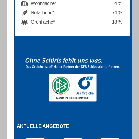
Wohnfläche*
4 %
Nutzfläche*
74 %
Grünfläche*
18 %
AKTUELLE ANGEBOTE