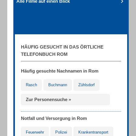
Alle Filme auf einen Blick
HÄUFIG GESUCHT IN DAS ÖRTLICHE
TELEFONBUCH ROM
Häufig gesuchte Nachnamen in Rom
Rasch
Buchmann
Zühlsdorf
Zur Personensuche »
Notfall und Versorgung in Rom
Feuerwehr
Polizei
Krankentransport