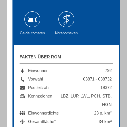
Geldautomaten
Notapotheken
FAKTEN ÜBER ROM
Einwohner
792
Vorwahl
03871 - 038732
Postleitzahl
19372
Kennzeichen
LBZ, LUP, LWL, PCH, STB,
HGN
Einwohnerdichte
23 p. km²
Gesamtfläche*
34 km²