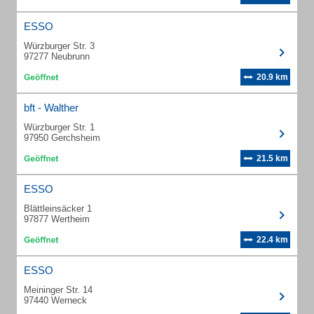
ESSO
Würzburger Str. 3
97277 Neubrunn
20.9 km
bft - Walther
Würzburger Str. 1
97950 Gerchsheim
21.5 km
ESSO
Blättleinsäcker 1
97877 Wertheim
22.4 km
ESSO
Meininger Str. 14
97440 Werneck