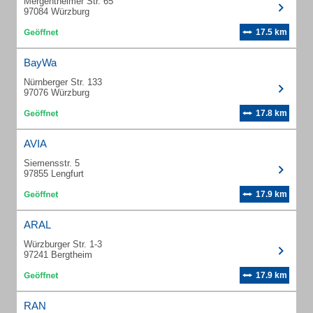
Mergentheimer Str. 65
97084 Würzburg
17.5 km
BayWa
Nürnberger Str. 133
97076 Würzburg
17.8 km
AVIA
Siemensstr. 5
97855 Lengfurt
17.9 km
ARAL
Würzburger Str. 1-3
97241 Bergtheim
17.9 km
RAN