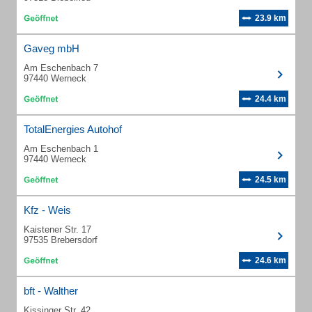
23.9 km
Gaveg mbH
Am Eschenbach 7
97440 Werneck
24.4 km
TotalEnergies Autohof
Am Eschenbach 1
97440 Werneck
24.5 km
Kfz - Weis
Kaistener Str. 17
97535 Brebersdorf
24.6 km
bft - Walther
Kissinger Str. 42