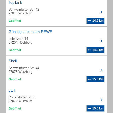
TopTank
Schweinfurter Str. 42
97076 Würzburg
14.9 km
Günstig tanken am REWE
Leibnizstr. 14
97204 Höchberg
14.9 km
Shell
Schweinfurter Str. 44
97076 Würzburg
15.0 km
JET
Rottendorfer Str. 5
97072 Würzburg
15.0 km