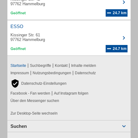
97762 Hammelburg
24.7 km
ESSO
Kissinger Str. 61
97762 Hammelburg
24.7 km
|
|
|
Startseite
Suchbegriffe
Kontakt
Inhalte melden
|
|
Impressum
Nutzungsbedingungen
Datenschutz
Datenschutz-Einstellungen
|
Facebook - Fan werden
Auf Instagram folgen
Über den Messenger suchen
Zur Desktop-Seite wechseln
Suchen