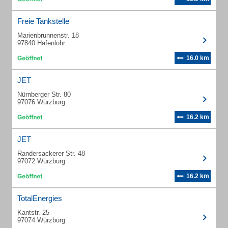
Freie Tankstelle
Marienbrunnenstr. 18
97840 Hafenlohr
16.0 km
JET
Nürnberger Str. 80
97076 Würzburg
16.2 km
JET
Randersackerer Str. 48
97072 Würzburg
16.2 km
TotalEnergies
Kantstr. 25
97074 Würzburg