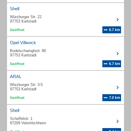
Shell
Würzburger Str. 22
97753 Karlstadt
6.7 km
Opel Villwock
Bodelschwinghstr. 90
97753 Karlstadt
6.7 km
ARAL
Würzburger Str. 3-5
97753 Karlstadt
7.0 km
Shell
Scheffelstr. 1
97209 Veitshöchheim