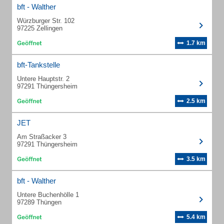
bft - Walther
Würzburger Str. 102
97225 Zellingen
1.7 km
bft-Tankstelle
Untere Hauptstr. 2
97291 Thüngersheim
2.5 km
JET
Am Straßacker 3
97291 Thüngersheim
3.5 km
bft - Walther
Untere Buchenhölle 1
97289 Thüngen
5.4 km