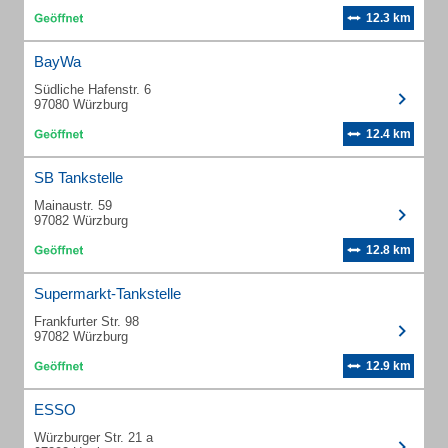
12.3 km
BayWa
Südliche Hafenstr. 6
97080 Würzburg
12.4 km
SB Tankstelle
Mainaustr. 59
97082 Würzburg
12.8 km
Supermarkt-Tankstelle
Frankfurter Str. 98
97082 Würzburg
12.9 km
ESSO
Würzburger Str. 21 a