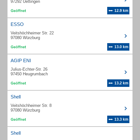
97292 Uettingen
12.9 km
ESSO
Veitshöchheimer Str. 22
97080 Würzburg
13.0 km
AGIP ENI
Julius-Echter-Str. 26
97450 Heugrumbach
13.2 km
Shell
Veitshöchheimer Str. 8
97080 Würzburg
13.3 km
Shell