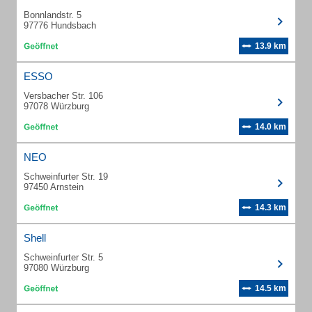
Bonnlandstr. 5
97776 Hundsbach
13.9 km
ESSO
Versbacher Str. 106
97078 Würzburg
14.0 km
NEO
Schweinfurter Str. 19
97450 Arnstein
14.3 km
Shell
Schweinfurter Str. 5
97080 Würzburg
14.5 km