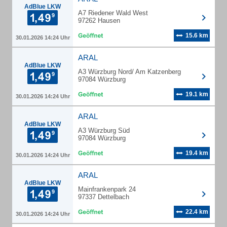
AdBlue LKW
A7 Riedener Wald West
97262 Hausen
15.6 km
30.01.2026 14:24 Uhr
ARAL
AdBlue LKW
A3 Würzburg Nord/ Am Katzenberg
97084 Würzburg
19.1 km
30.01.2026 14:24 Uhr
ARAL
AdBlue LKW
A3 Würzburg Süd
97084 Würzburg
19.4 km
30.01.2026 14:24 Uhr
ARAL
AdBlue LKW
Mainfrankenpark 24
97337 Dettelbach
22.4 km
30.01.2026 14:24 Uhr