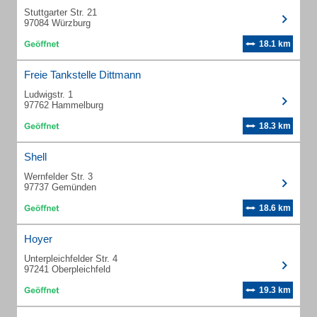
Stuttgarter Str. 21
97084 Würzburg
18.1 km
Freie Tankstelle Dittmann
Ludwigstr. 1
97762 Hammelburg
18.3 km
Shell
Wernfelder Str. 3
97737 Gemünden
18.6 km
Hoyer
Unterpleichfelder Str. 4
97241 Oberpleichfeld
19.3 km