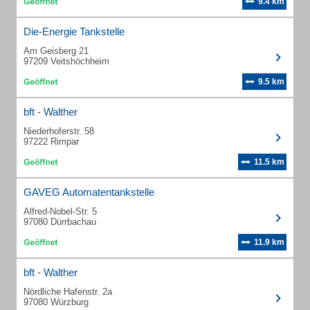
9.4 km
Die-Energie Tankstelle
Am Geisberg 21
97209 Veitshöchheim
9.5 km
bft - Walther
Niederhoferstr. 58
97222 Rimpar
11.5 km
GAVEG Automatentankstelle
Alfred-Nobel-Str. 5
97080 Dürrbachau
11.9 km
bft - Walther
Nördliche Hafenstr. 2a
97080 Würzburg