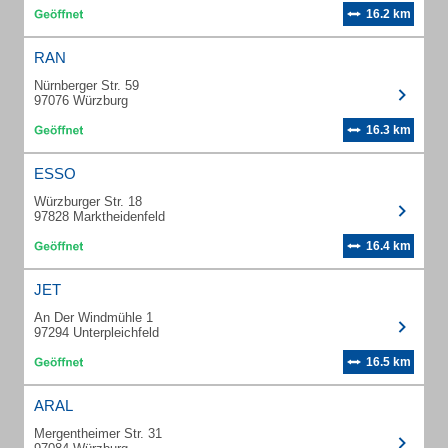
16.2 km
RAN
Nürnberger Str. 59
97076 Würzburg
16.3 km
ESSO
Würzburger Str. 18
97828 Marktheidenfeld
16.4 km
JET
An Der Windmühle 1
97294 Unterpleichfeld
16.5 km
ARAL
Mergentheimer Str. 31