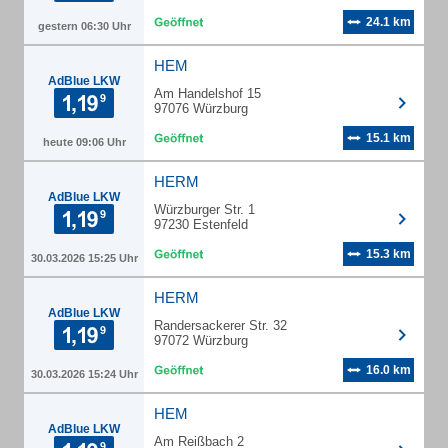
24.1 km
gestern 06:30 Uhr
HEM
AdBlue LKW
Am Handelshof 15
97076 Würzburg
15.1 km
heute 09:06 Uhr
HERM
AdBlue LKW
Würzburger Str. 1
97230 Estenfeld
15.3 km
30.03.2026 15:25 Uhr
HERM
AdBlue LKW
Randersackerer Str. 32
97072 Würzburg
16.0 km
30.03.2026 15:24 Uhr
HEM
AdBlue LKW
Am Reißbach 2