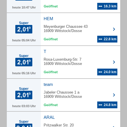
16.3 km
heute 10:47 Uhr
HEM
Super
Meyenburger Chaussee 43
16909 Wittstock/Dosse
22.8 km
heute 05:04 Uhr
T
Super
Rosa-Luxemburg-Str. 7
16909 Wittstock/Dosse
24.0 km
heute 05:16 Uhr
team
Super
Jabeler Chaussee 1 a
16909 Wittstock/Dosse
24.8 km
heute 03:03 Uhr
ARAL
Super
Pritzwalker Str. 20