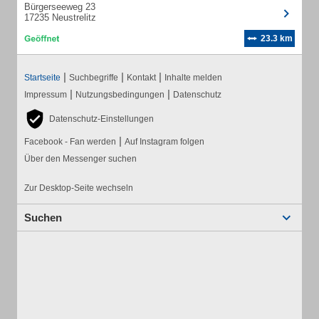
Bürgerseeweg 23
17235 Neustrelitz
23.3 km
|
|
|
Startseite
Suchbegriffe
Kontakt
Inhalte melden
|
|
Impressum
Nutzungsbedingungen
Datenschutz
Datenschutz-Einstellungen
|
Facebook - Fan werden
Auf Instagram folgen
Über den Messenger suchen
Zur Desktop-Seite wechseln
Suchen