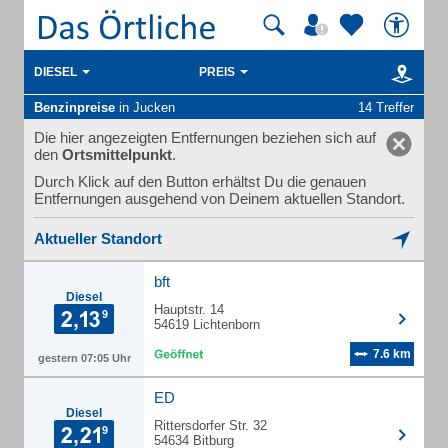
DIESEL
PREIS
Benzinpreise
in Jucken
14 Treffer
Die hier angezeigten Entfernungen beziehen sich auf
den
Ortsmittelpunkt
.
Durch Klick auf den Button erhältst Du die genauen
Entfernungen ausgehend von Deinem aktuellen Standort.
Aktueller Standort
bft
Diesel
Hauptstr. 14
54619 Lichtenborn
7.6 km
gestern 07:05 Uhr
ED
Diesel
Rittersdorfer Str. 32
54634 Bitburg