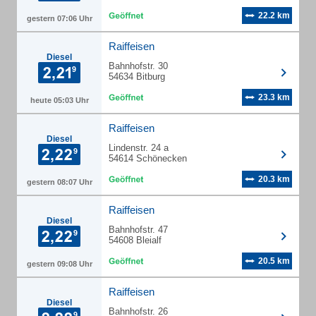
22.2 km
gestern 07:06 Uhr
Raiffeisen
Diesel
Bahnhofstr. 30
54634 Bitburg
23.3 km
heute 05:03 Uhr
Raiffeisen
Diesel
Lindenstr. 24 a
54614 Schönecken
20.3 km
gestern 08:07 Uhr
Raiffeisen
Diesel
Bahnhofstr. 47
54608 Bleialf
20.5 km
gestern 09:08 Uhr
Raiffeisen
Diesel
Bahnhofstr. 26