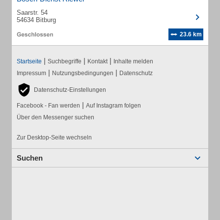
Saarstr. 54
54634 Bitburg
23.6 km
|
|
|
Startseite
Suchbegriffe
Kontakt
Inhalte melden
|
|
Impressum
Nutzungsbedingungen
Datenschutz
Datenschutz-Einstellungen
|
Facebook - Fan werden
Auf Instagram folgen
Über den Messenger suchen
Zur Desktop-Seite wechseln
Suchen