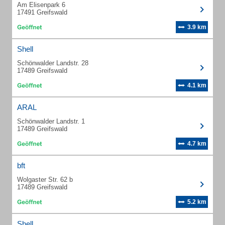
Am Elisenpark 6
17491 Greifswald
3.9 km
Shell
Schönwalder Landstr. 28
17489 Greifswald
4.1 km
ARAL
Schönwalder Landstr. 1
17489 Greifswald
4.7 km
bft
Wolgaster Str. 62 b
17489 Greifswald
5.2 km
Shell