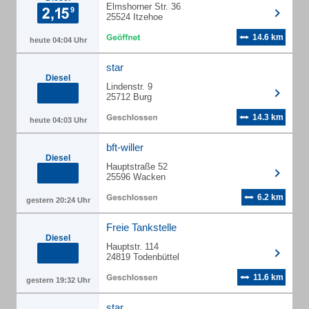
Elmshorner Str. 36
25524 Itzehoe
14.6 km
heute 04:04 Uhr
star
Diesel
Lindenstr. 9
25712 Burg
14.3 km
heute 04:03 Uhr
bft-willer
Diesel
Hauptstraße 52
25596 Wacken
6.2 km
gestern 20:24 Uhr
Freie Tankstelle
Diesel
Hauptstr. 114
24819 Todenbüttel
11.6 km
gestern 19:32 Uhr
star