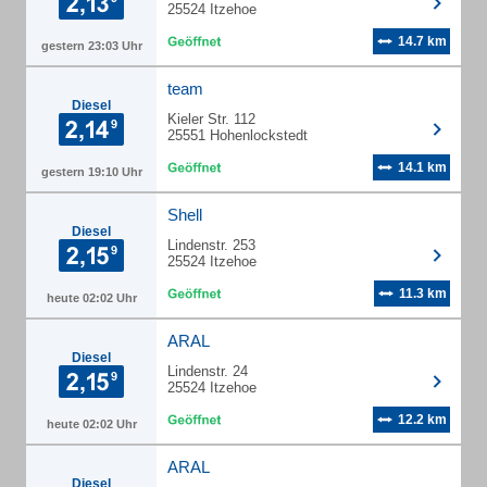
25524 Itzehoe
14.7 km
gestern 23:03 Uhr
team
Diesel
Kieler Str. 112
25551 Hohenlockstedt
14.1 km
gestern 19:10 Uhr
Shell
Diesel
Lindenstr. 253
25524 Itzehoe
11.3 km
heute 02:02 Uhr
ARAL
Diesel
Lindenstr. 24
25524 Itzehoe
12.2 km
heute 02:02 Uhr
ARAL
Diesel