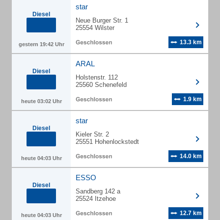
star
Diesel
Neue Burger Str. 1
25554 Wilster
13.3 km
gestern 19:42 Uhr
ARAL
Diesel
Holstenstr. 112
25560 Schenefeld
1.9 km
heute 03:02 Uhr
star
Diesel
Kieler Str. 2
25551 Hohenlockstedt
14.0 km
heute 04:03 Uhr
ESSO
Diesel
Sandberg 142 a
25524 Itzehoe
12.7 km
heute 04:03 Uhr