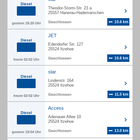
Diesel
Theodor-Storm-Str. 23 a
25557 Hanerau-Hademarschen
10.6 km
gestern 19:20 Uhr
JET
Diesel
Edendorfer Str. 127
25524 Itzehoe
10.6 km
heute 02:02 Uhr
star
Diesel
Lindenstr. 164
25524 Itzehoe
11.5 km
heute 02:02 Uhr
Access
Diesel
Adenauer Allee 10
25524 Itzehoe
13.0 km
gestern 19:54 Uhr