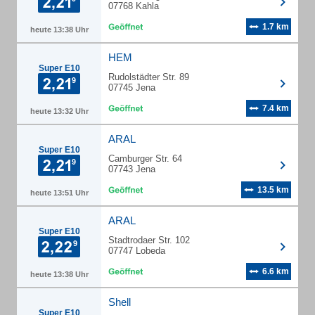
07768 Kahla
1.7 km
heute 13:38 Uhr
HEM
Super E10
Rudolstädter Str. 89
07745 Jena
7.4 km
heute 13:32 Uhr
ARAL
Super E10
Camburger Str. 64
07743 Jena
13.5 km
heute 13:51 Uhr
ARAL
Super E10
Stadtrodaer Str. 102
07747 Lobeda
6.6 km
heute 13:38 Uhr
Shell
Super E10