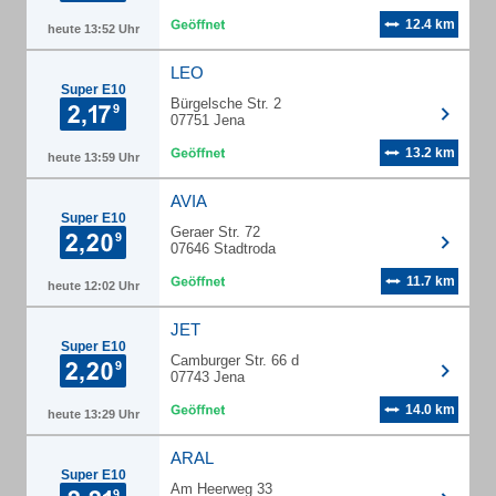
12.4 km
heute 13:52 Uhr
LEO
Super E10
Bürgelsche Str. 2
07751 Jena
13.2 km
heute 13:59 Uhr
AVIA
Super E10
Geraer Str. 72
07646 Stadtroda
11.7 km
heute 12:02 Uhr
JET
Super E10
Camburger Str. 66 d
07743 Jena
14.0 km
heute 13:29 Uhr
ARAL
Super E10
Am Heerweg 33